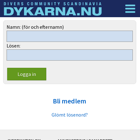
Dyknyheter
Logga in
Namn: (för och efternamn)
Lösen:
Bli medlem
Glömt lösenord?