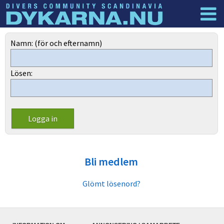
Dyknyheter
Logga in
Namn: (för och efternamn)
Lösen:
Bli medlem
Glömt lösenord?