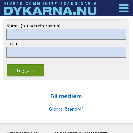
Dyknyheter
Logga in
Namn: (för och efternamn)
Lösen:
Bli medlem
Glömt lösenord?