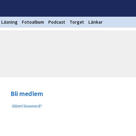
Läsning
Fotoalbum
Podcast
Torget
Länkar
Bli medlem
Glömt lösenord?