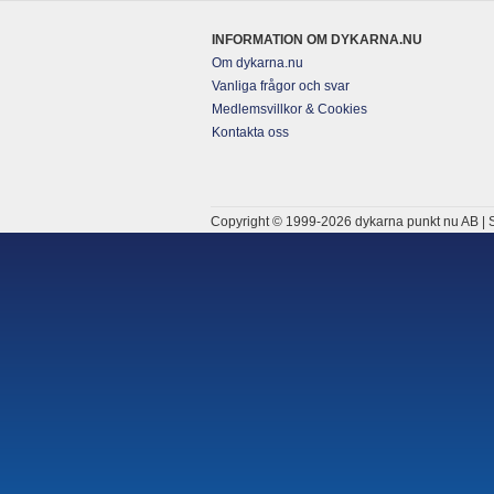
INFORMATION OM DYKARNA.NU
Om dykarna.nu
Vanliga frågor och svar
Medlemsvillkor & Cookies
Kontakta oss
Copyright © 1999-2026 dykarna punkt nu AB | S