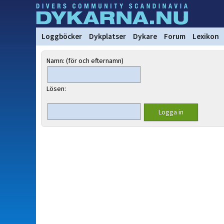
Loggböcker
Dykplatser
Dykare
Forum
Lexikon
Namn: (för och efternamn)
Lösen: