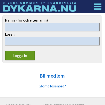
Dyknyheter
Logga in
Namn: (för och efternamn)
Lösen:
Bli medlem
Glömt lösenord?