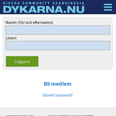
Dyknyheter
Logga in
Namn: (för och efternamn)
Lösen:
Bli medlem
Glömt lösenord?