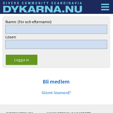
Dyknyheter
Logga in
Namn: (för och efternamn)
Lösen:
Bli medlem
Glömt lösenord?