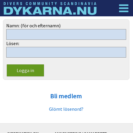
Dyknyheter
Logga in
Namn: (för och efternamn)
Lösen:
Bli medlem
Glömt lösenord?