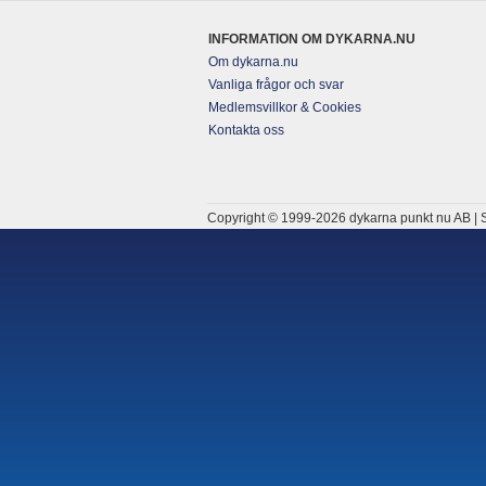
INFORMATION OM DYKARNA.NU
Om dykarna.nu
Vanliga frågor och svar
Medlemsvillkor & Cookies
Kontakta oss
Copyright © 1999-2026 dykarna punkt nu AB | S