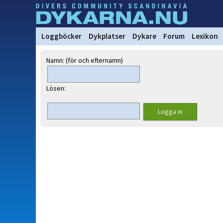
Loggböcker
Dykplatser
Dykare
Forum
Lexikon
Namn: (för och efternamn)
Lösen: