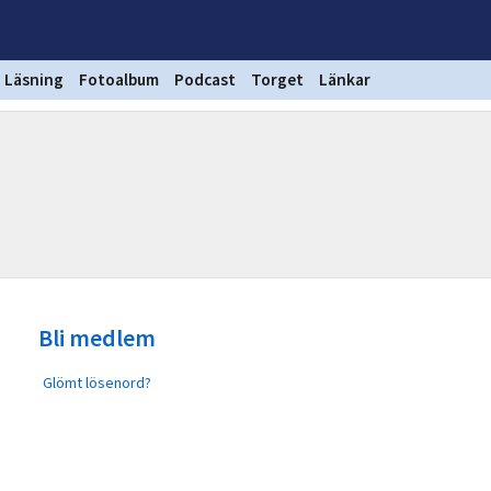
Läsning
Fotoalbum
Podcast
Torget
Länkar
Bli medlem
Glömt lösenord?