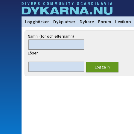
Loggböcker
Dykplatser
Dykare
Forum
Lexikon
Namn: (för och efternamn)
Lösen: