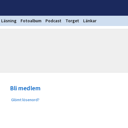
Läsning
Fotoalbum
Podcast
Torget
Länkar
Bli medlem
Glömt lösenord?