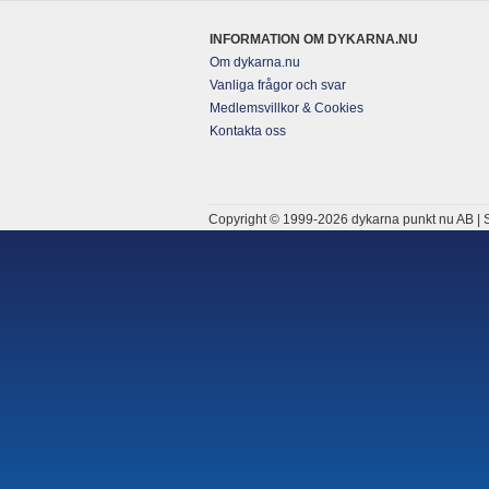
INFORMATION OM DYKARNA.NU
Om dykarna.nu
Vanliga frågor och svar
Medlemsvillkor & Cookies
Kontakta oss
Copyright © 1999-2026 dykarna punkt nu AB | S