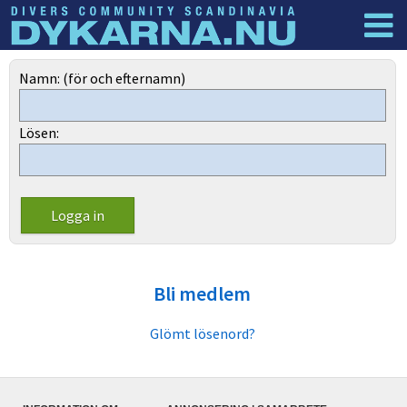
Dyknyheter
Logga in
Namn: (för och efternamn)
Lösen:
Bli medlem
Glömt lösenord?