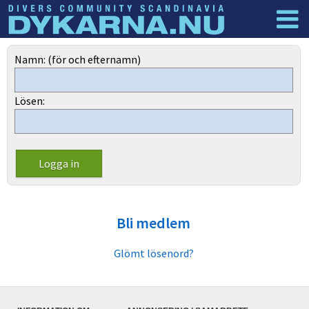
Dyknyheter
Logga in
Namn: (för och efternamn)
Lösen:
Bli medlem
Glömt lösenord?