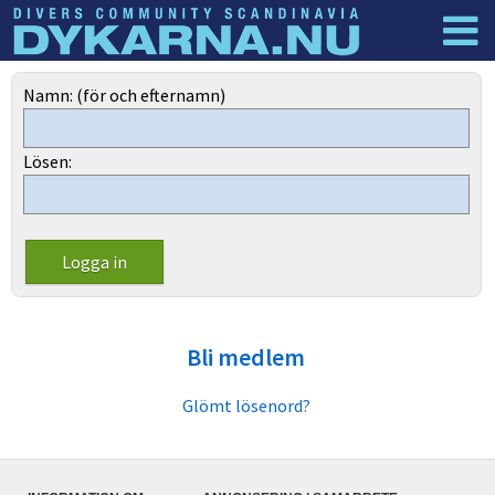
Dyknyheter
Logga in
Namn: (för och efternamn)
Lösen:
Bli medlem
Glömt lösenord?