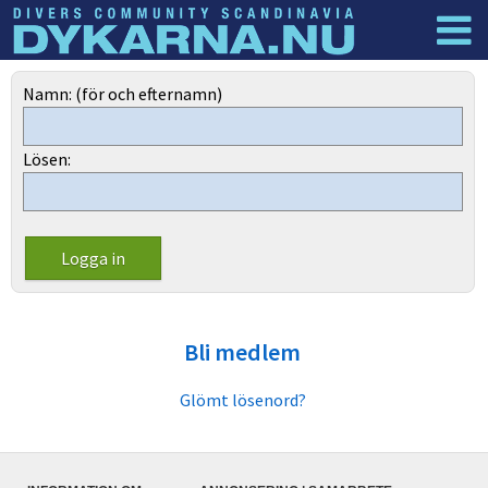
Dyknyheter
Logga in
Namn: (för och efternamn)
Lösen:
Bli medlem
Glömt lösenord?