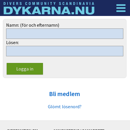
Dyknyheter
Logga in
Namn: (för och efternamn)
Lösen:
Bli medlem
Glömt lösenord?