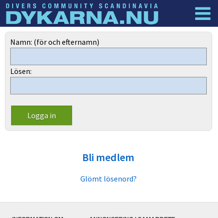
Dyknyheter
Logga in
Namn: (för och efternamn)
Lösen:
Bli medlem
Glömt lösenord?