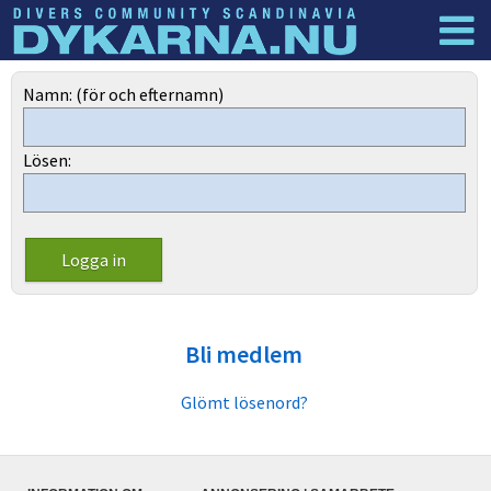
Dyknyheter
Logga in
Namn: (för och efternamn)
Lösen:
Bli medlem
Glömt lösenord?