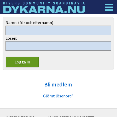
Dyknyheter
Logga in
Namn: (för och efternamn)
Lösen:
Bli medlem
Glömt lösenord?