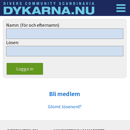
Dyknyheter
Logga in
Namn: (för och efternamn)
Lösen:
Bli medlem
Glömt lösenord?