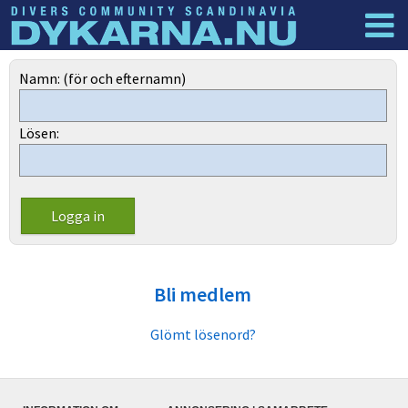
Dyknyheter
Logga in
Namn: (för och efternamn)
Lösen:
Bli medlem
Glömt lösenord?