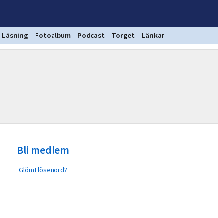
Läsning
Fotoalbum
Podcast
Torget
Länkar
Bli medlem
Glömt lösenord?