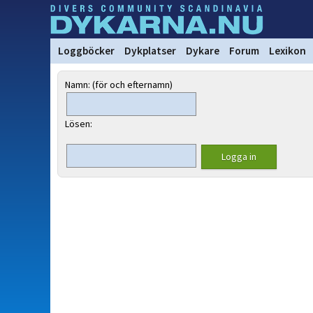
Loggböcker
Dykplatser
Dykare
Forum
Lexikon
Namn: (för och efternamn)
Lösen: