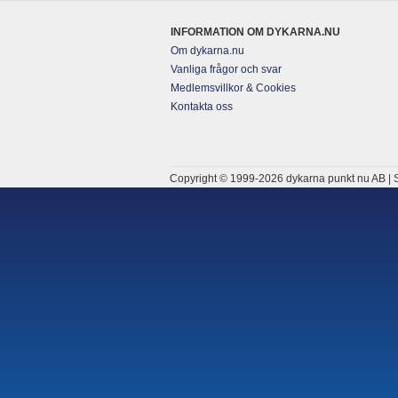
INFORMATION OM DYKARNA.NU
Om dykarna.nu
Vanliga frågor och svar
Medlemsvillkor & Cookies
Kontakta oss
Copyright © 1999-2026 dykarna punkt nu AB | S