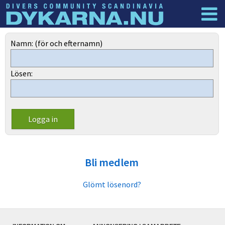
Dyknyheter
Logga in
Namn: (för och efternamn)
Lösen:
Bli medlem
Glömt lösenord?