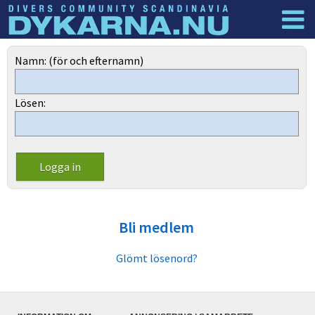
Dyknyheter
Logga in
Namn: (för och efternamn)
Lösen:
Bli medlem
Glömt lösenord?