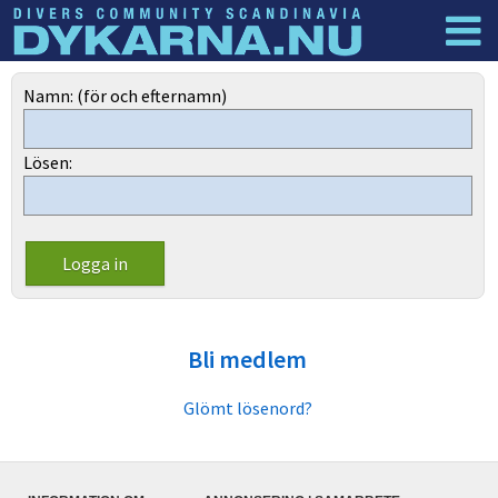
Dyknyheter
Logga in
Namn: (för och efternamn)
Lösen:
Bli medlem
Glömt lösenord?