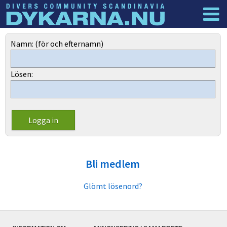
Dyknyheter
Logga in
Namn: (för och efternamn)
Lösen:
Bli medlem
Glömt lösenord?