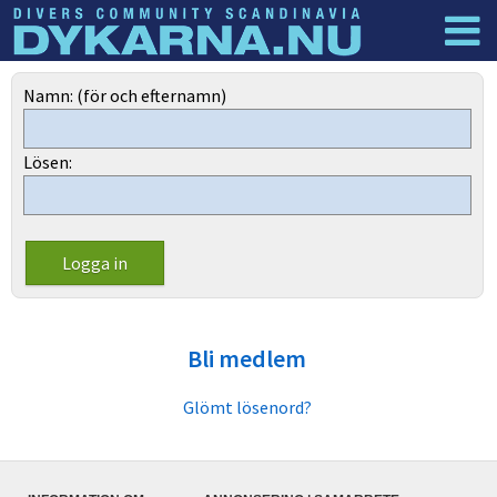
Dyknyheter
Logga in
Namn: (för och efternamn)
Lösen:
Bli medlem
Glömt lösenord?