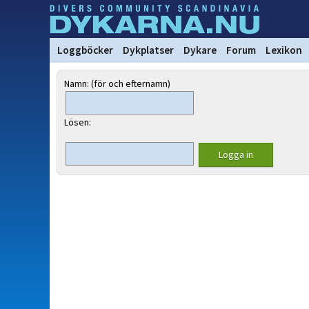
Loggböcker
Dykplatser
Dykare
Forum
Lexikon
Namn: (för och efternamn)
Lösen: