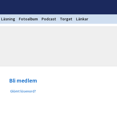
Läsning
Fotoalbum
Podcast
Torget
Länkar
Bli medlem
Glömt lösenord?