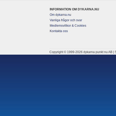
INFORMATION OM DYKARNA.NU
Om dykarna.nu
Vanliga frågor och svar
Medlemsvillkor & Cookies
Kontakta oss
Copyright © 1999-2026 dykarna punkt nu AB | S