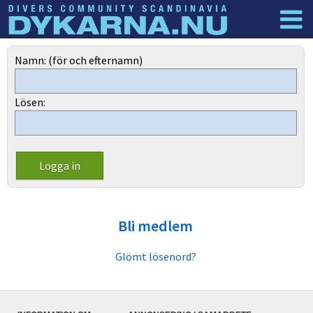
Dyknyheter
Logga in
Namn: (för och efternamn)
Lösen:
Bli medlem
Glömt lösenord?