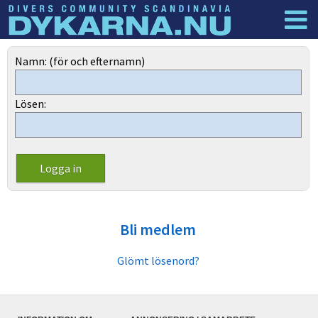
Dyknyheter
Logga in
Namn: (för och efternamn)
Lösen:
Bli medlem
Glömt lösenord?