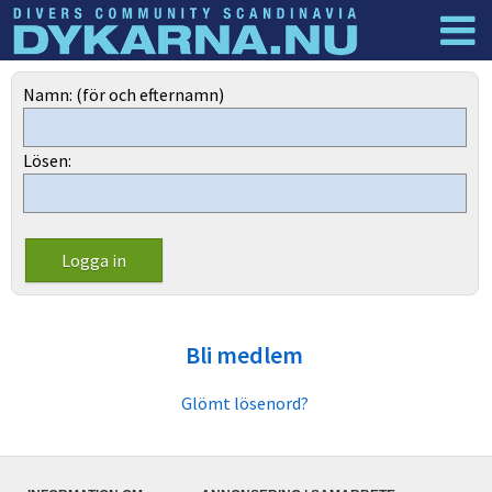
Dyknyheter
Logga in
Namn: (för och efternamn)
Lösen:
Bli medlem
Glömt lösenord?