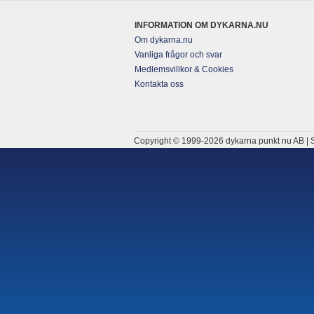
INFORMATION OM DYKARNA.NU
Om dykarna.nu
Vanliga frågor och svar
Medlemsvillkor & Cookies
Kontakta oss
Copyright © 1999-2026 dykarna punkt nu AB | S