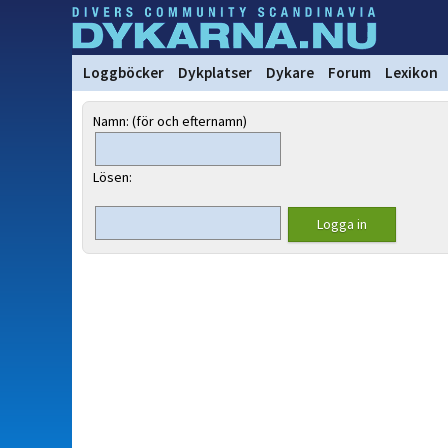
Loggböcker
Dykplatser
Dykare
Forum
Lexikon
Namn: (för och efternamn)
Lösen: