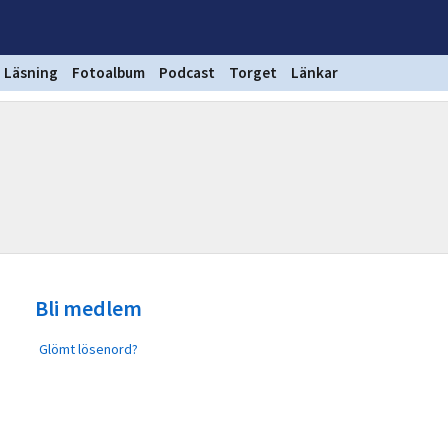
Läsning
Fotoalbum
Podcast
Torget
Länkar
Bli medlem
Glömt lösenord?