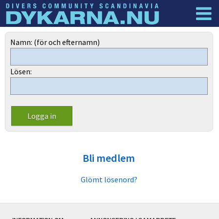
Dyknyheter
Logga in
Namn: (för och efternamn)
Lösen:
Bli medlem
Glömt lösenord?