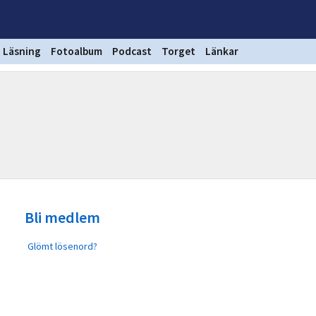
Läsning
Fotoalbum
Podcast
Torget
Länkar
Bli medlem
Glömt lösenord?