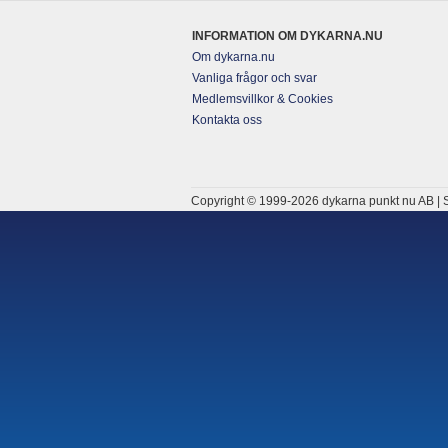
INFORMATION OM DYKARNA.NU
Om dykarna.nu
Vanliga frågor och svar
Medlemsvillkor & Cookies
Kontakta oss
Copyright © 1999-2026 dykarna punkt nu AB | S