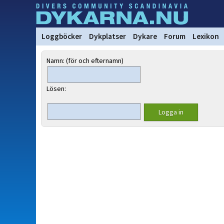
Loggböcker
Dykplatser
Dykare
Forum
Lexikon
Namn: (för och efternamn)
Lösen: