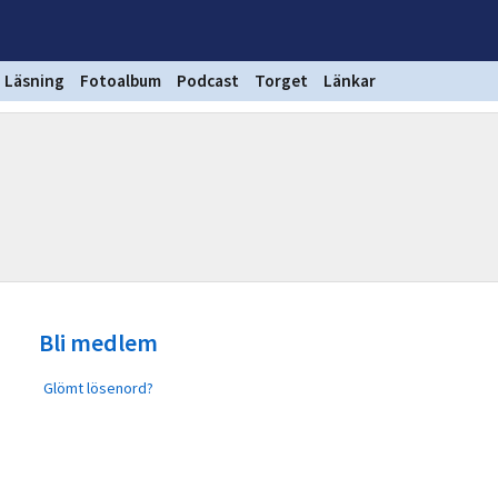
Läsning
Fotoalbum
Podcast
Torget
Länkar
Bli medlem
Glömt lösenord?