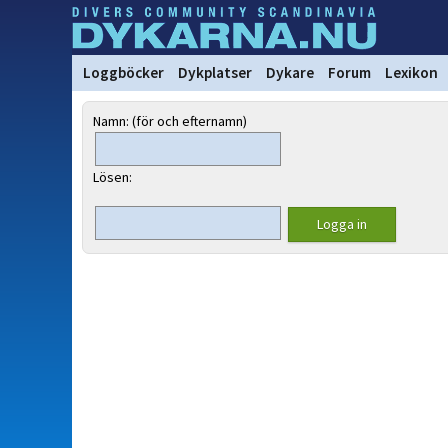
Loggböcker
Dykplatser
Dykare
Forum
Lexikon
Namn: (för och efternamn)
Lösen: