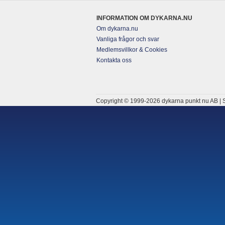
INFORMATION OM DYKARNA.NU
Om dykarna.nu
Vanliga frågor och svar
Medlemsvillkor & Cookies
Kontakta oss
Copyright © 1999-2026 dykarna punkt nu AB | S