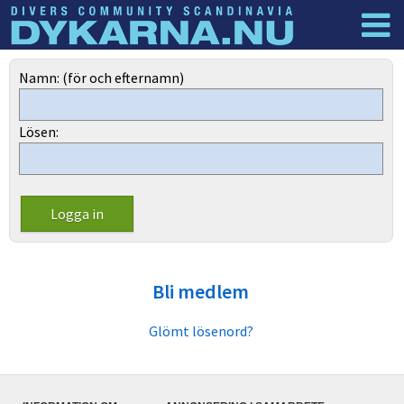
Dyknyheter
Logga in
Namn: (för och efternamn)
Lösen:
Bli medlem
Glömt lösenord?