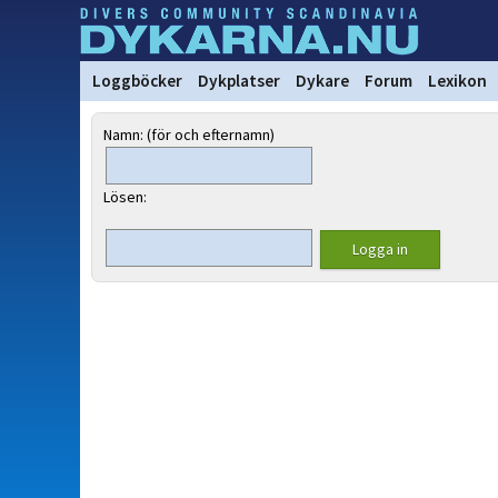
Loggböcker
Dykplatser
Dykare
Forum
Lexikon
Namn: (för och efternamn)
Lösen: