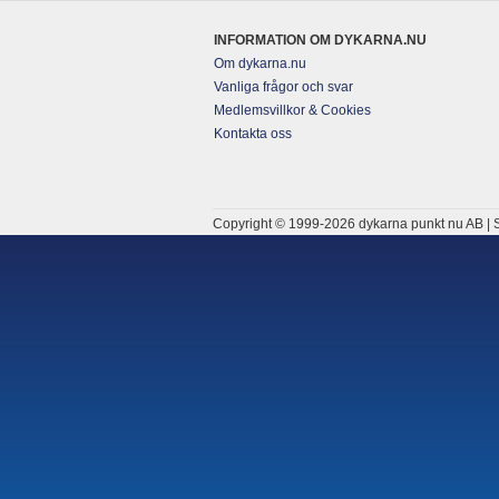
INFORMATION OM DYKARNA.NU
Om dykarna.nu
Vanliga frågor och svar
Medlemsvillkor & Cookies
Kontakta oss
Copyright © 1999-2026 dykarna punkt nu AB | S