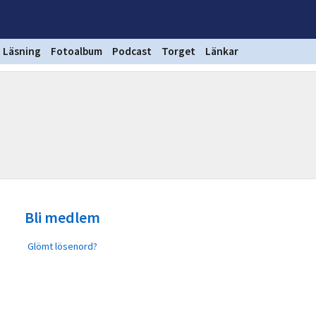
Läsning
Fotoalbum
Podcast
Torget
Länkar
Bli medlem
Glömt lösenord?