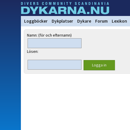
Loggböcker
Dykplatser
Dykare
Forum
Lexikon
Namn: (för och efternamn)
Lösen: