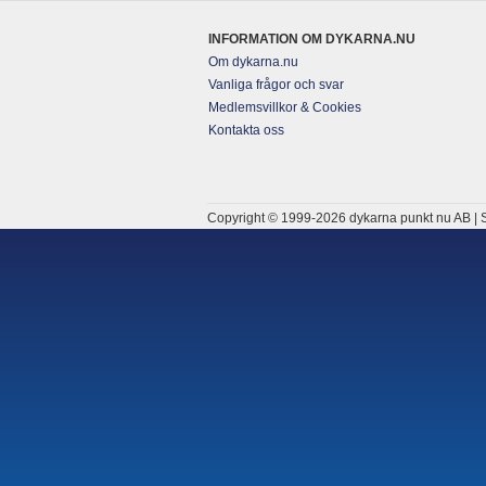
INFORMATION OM DYKARNA.NU
Om dykarna.nu
Vanliga frågor och svar
Medlemsvillkor & Cookies
Kontakta oss
Copyright © 1999-2026 dykarna punkt nu AB | S