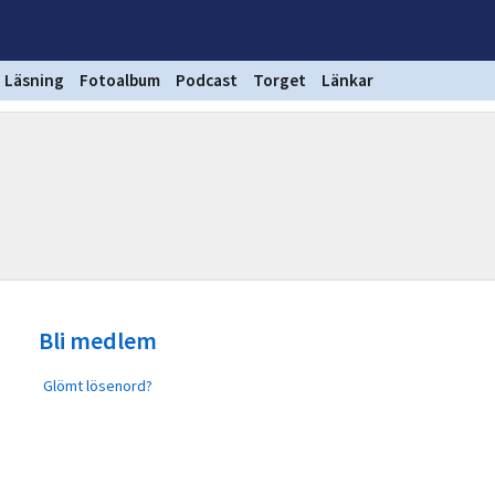
Läsning
Fotoalbum
Podcast
Torget
Länkar
Bli medlem
Glömt lösenord?