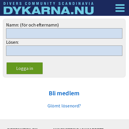
Dyknyheter
Logga in
Namn: (för och efternamn)
Lösen:
Bli medlem
Glömt lösenord?