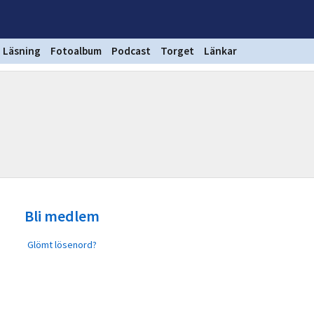
Läsning
Fotoalbum
Podcast
Torget
Länkar
Bli medlem
Glömt lösenord?