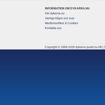
INFORMATION OM DYKARNA.NU
Om dykarna.nu
Vanliga frågor och svar
Medlemsvillkor & Cookies
Kontakta oss
Copyright © 1999-2026 dykarna punkt nu AB | S