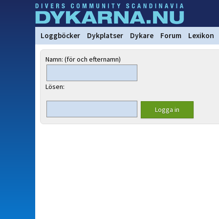
Loggböcker
Dykplatser
Dykare
Forum
Lexikon
Namn: (för och efternamn)
Lösen: