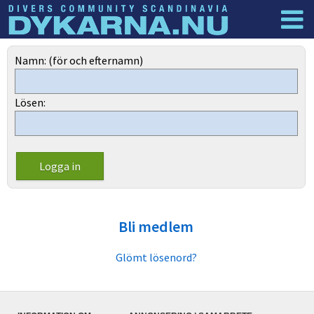
Dyknyheter
Logga in
Namn: (för och efternamn)
Lösen:
Bli medlem
Glömt lösenord?