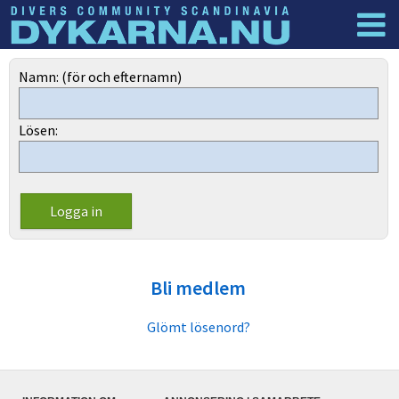
Dyknyheter
Logga in
Namn: (för och efternamn)
Lösen:
Bli medlem
Glömt lösenord?