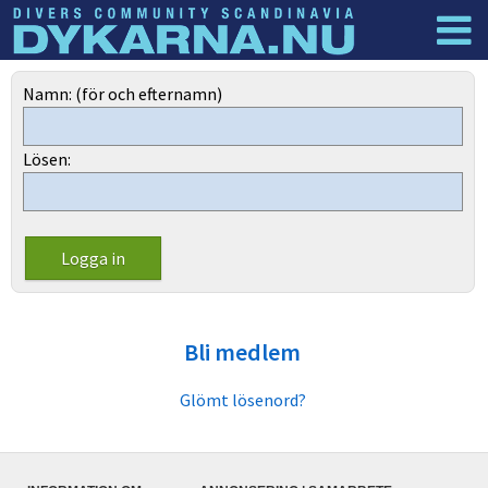
Dyknyheter
Logga in
Namn: (för och efternamn)
Lösen:
Bli medlem
Glömt lösenord?