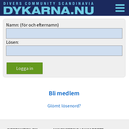
Dyknyheter
Logga in
Namn: (för och efternamn)
Lösen:
Bli medlem
Glömt lösenord?