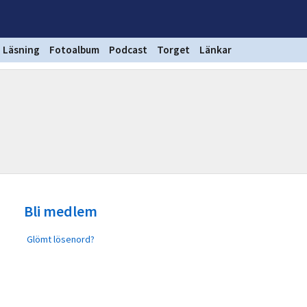
Läsning
Fotoalbum
Podcast
Torget
Länkar
Bli medlem
Glömt lösenord?