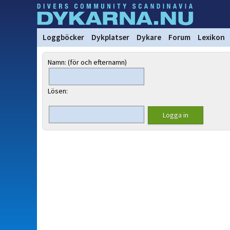
Loggböcker
Dykplatser
Dykare
Forum
Lexikon
Namn: (för och efternamn)
Lösen: