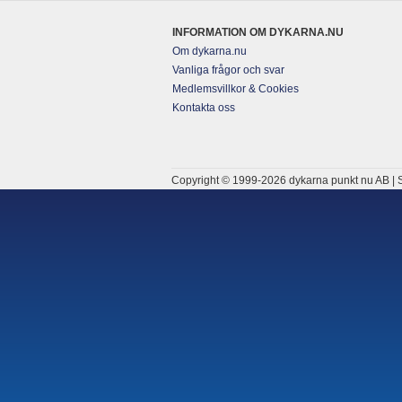
INFORMATION OM DYKARNA.NU
Om dykarna.nu
Vanliga frågor och svar
Medlemsvillkor & Cookies
Kontakta oss
Copyright © 1999-2026 dykarna punkt nu AB | S