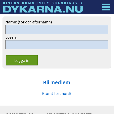
Dyknyheter
Logga in
Namn: (för och efternamn)
Lösen:
Bli medlem
Glömt lösenord?