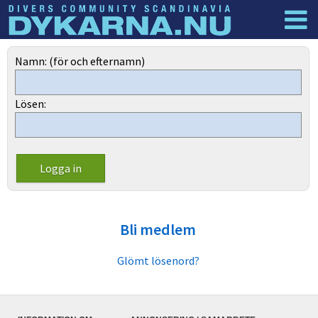
Dyknyheter
Logga in
Namn: (för och efternamn)
Lösen:
Bli medlem
Glömt lösenord?