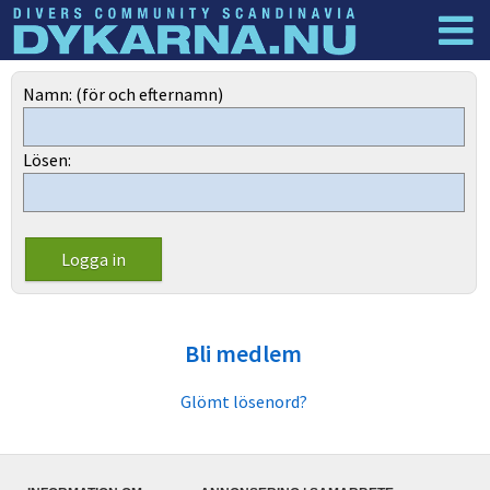
Dyknyheter
Logga in
Namn: (för och efternamn)
Lösen:
Bli medlem
Glömt lösenord?