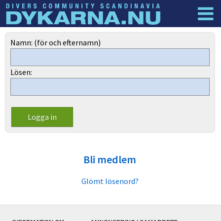
Dyknyheter
Logga in
Namn: (för och efternamn)
Lösen:
Bli medlem
Glömt lösenord?