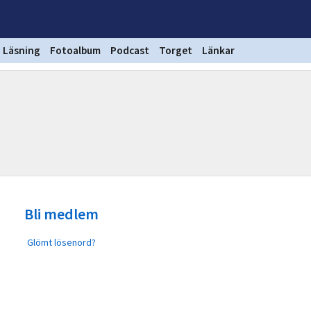
Läsning
Fotoalbum
Podcast
Torget
Länkar
Bli medlem
Glömt lösenord?