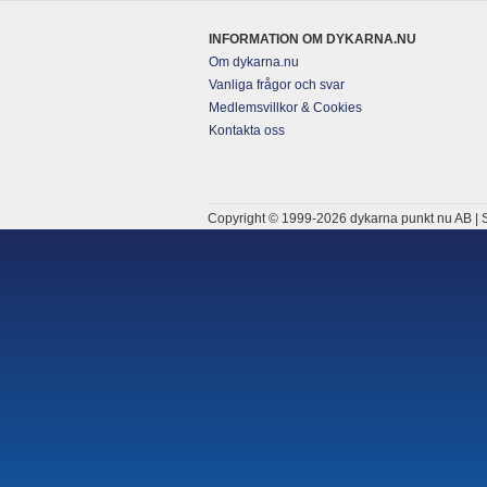
INFORMATION OM DYKARNA.NU
Om dykarna.nu
Vanliga frågor och svar
Medlemsvillkor & Cookies
Kontakta oss
Copyright © 1999-2026 dykarna punkt nu AB | S