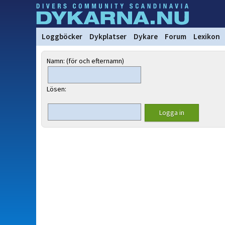
Loggböcker
Dykplatser
Dykare
Forum
Lexikon
Namn: (för och efternamn)
Lösen: