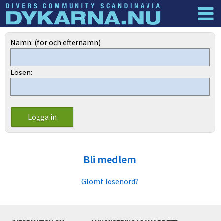
Dyknyheter
Logga in
Namn: (för och efternamn)
Lösen:
Bli medlem
Glömt lösenord?